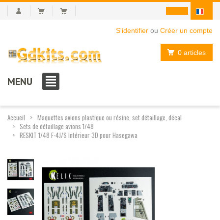
S'identifier
ou
Créer un compte
0 articles
MENU
Accueil
Maquettes avions plastique ou résine, set détaillage, décal
Sets de détaillage avions 1/48
RESKIT 1/48 F-4J/S Intérieur 3D pour Hasegawa