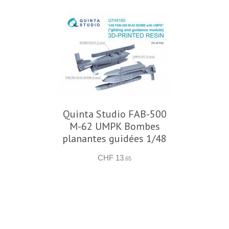
Quinta Studio FAB-500
M-62 UMPK Bombes
planantes guidées 1/48
CHF 13
.65