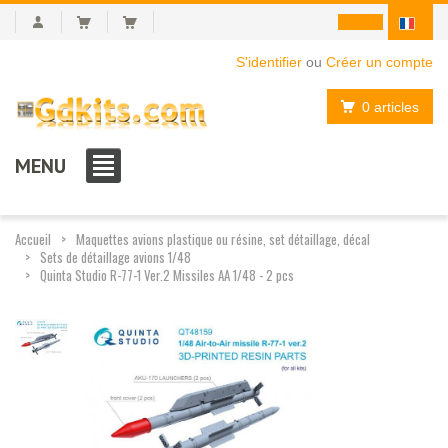
S'identifier
ou
Créer un compte
0 articles
MENU
Accueil
Maquettes avions plastique ou résine, set détaillage, décal
Sets de détaillage avions 1/48
Quinta Studio R-77-1 Ver.2 Missiles AA 1/48 - 2 pcs