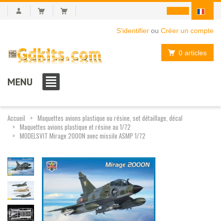
S'identifier
ou
Créer un compte
0 articles
MENU
Accueil
Maquettes avions plastique ou résine, set détaillage, décal
Maquettes avions plastique et résine au 1/72
MODELSVIT Mirage 2000N avec missile ASMP 1/72