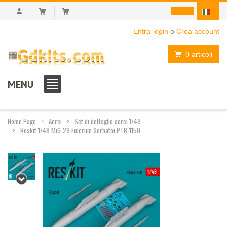
Entra-login
o
Crea account
0 articoli
MENU
Home Page
Aerei
Set di dettaglio aerei 1/48
Reskit 1/48 MiG-29 Fulcrum Serbatoi PTB-1150