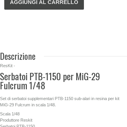
Descrizione
ResKit -
Serbatoi PTB-1150 per MiG-29
Fulcrum 1/48
Set di serbatoi supplementari PTB-1150 sub-alari in resina per kit
MiG-29 Fulcrum in scala 1/48.
Scala 1/48
Produttore Reskit
Serbatoi PTB-1150