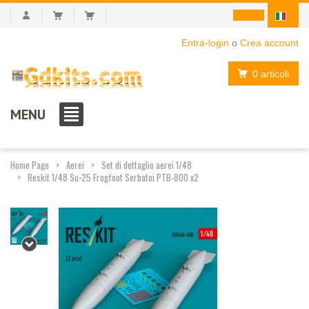
Entra-login
o
Crea account
0 articoli
MENU
Home Page
Aerei
Set di dettaglio aerei 1/48
Reskit 1/48 Su-25 Frogfoot Serbatoi PTB-800 x2