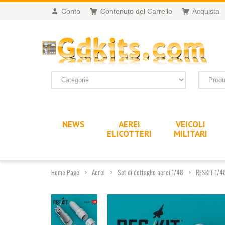
Conto
Contenuto del Carrello
Acquista
NEWS
AEREI
VEICOLI
ELICOTTERI
MILITARI
Home Page
Aerei
Set di dettaglio aerei 1/48
RESKIT 1/48