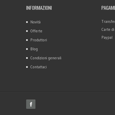
INFORMAZIONI
PAGAME
Transfer
Novità
Carte di
Offerte
Paypal
Produttori
Blog
Condizioni generali
Contattaci