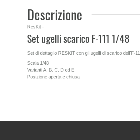
Descrizione
ResKit -
Set ugelli scarico F-111 1/48
Set di dettaglio RESKIT con gli ugelli di scarico dell'F-1
Scala 1/48
Varianti A, B, C, D ed E
Posizione aperta e chiusa