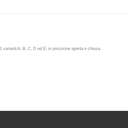
11 varianti A, B, C, D ed E, in posizione aperta e chiusa.