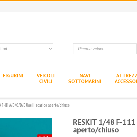
FIGURINI
VEICOLI
NAVI
ATTREZZ
CIVILI
SOTTOMARINI
ACCESSO
 F-111 A/B/C/D/E Ugelli scarico aperto/chiuso
RESKIT 1/48 F-111 
aperto/chiuso