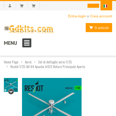
Entra-login
o
Crea account
0 articoli
MENU
Home Page
Aerei
Set di dettaglio aerei 1/35
Reskit 1/35 AH-64 Apache A/D/E Rotore Principale Aperto