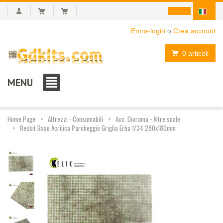
Entra-login
o
Crea account
0 articoli
MENU
Home Page
Attrezzi - Consumabili
Acc. Diorama - Altre scale
Reskit Base Acrilica Parcheggio Griglia Erba 1/24 280x180mm