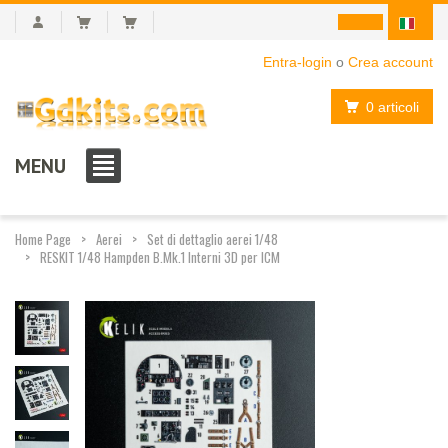
Entra-login
o
Crea account
0 articoli
MENU
Home Page
Aerei
Set di dettaglio aerei 1/48
RESKIT 1/48 Hampden B.Mk.1 Interni 3D per ICM