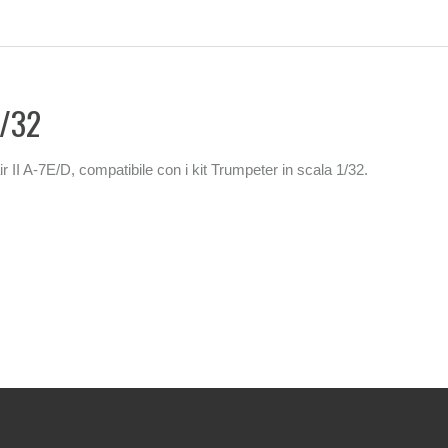
1/32
ir II A-7E/D, compatibile con i kit Trumpeter in scala 1/32.