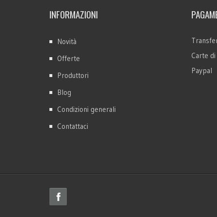
INFORMAZIONI
PAGAME
Transfer
Novità
Carte di
Offerte
Paypal
Produttori
Blog
Condizioni generali
Contattaci