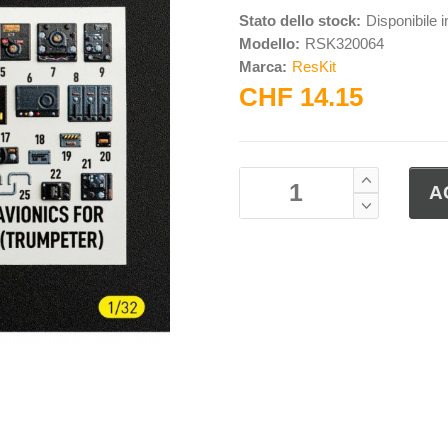
Stato dello stock:
Disponibile 
Modello:
RSK320064
Marca:
ResKit
CHF 14.15