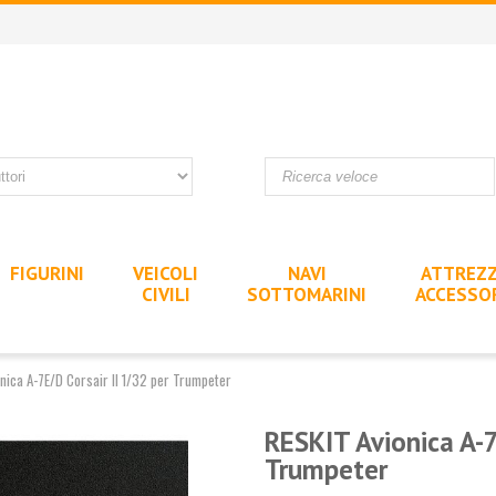
FIGURINI
VEICOLI
NAVI
ATTREZZ
CIVILI
SOTTOMARINI
ACCESSO
nica A-7E/D Corsair II 1/32 per Trumpeter
RESKIT Avionica A-7
Trumpeter