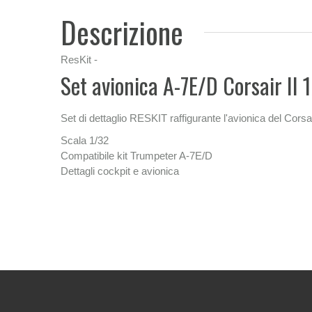
Descrizione
ResKit -
Set avionica A-7E/D Corsair II 
Set di dettaglio RESKIT raffigurante l'avionica del Corsa
Scala 1/32
Compatibile kit Trumpeter A-7E/D
Dettagli cockpit e avionica