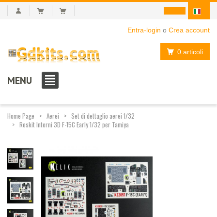
Entra-login
o
Crea account
0 articoli
MENU
Home Page
Aerei
Set di dettaglio aerei 1/32
Reskit Interni 3D F-15C Early 1/32 per Tamiya