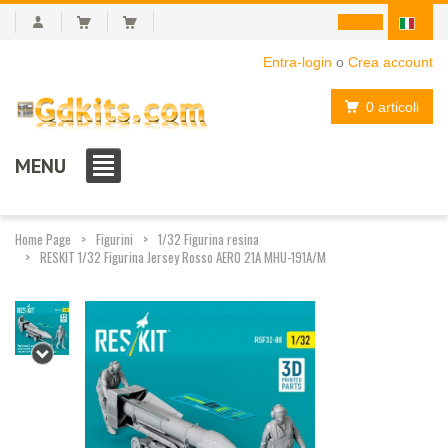
Entra-login
o
Crea account
0 articoli
MENU
Home Page
Figurini
1/32 Figurina resina
RESKIT 1/32 Figurina Jersey Rosso AERO 21A MHU-191A/M