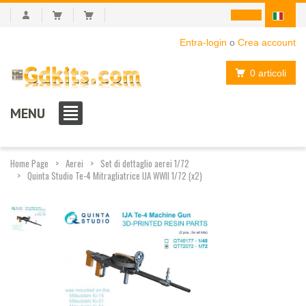
Entra-login
o
Crea account
0 articoli
MENU
Home Page
Aerei
Set di dettaglio aerei 1/72
Quinta Studio Te-4 Mitragliatrice IJA WWII 1/72 (x2)