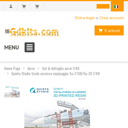
Entra-login
o
Crea account
0 articoli
MENU
Home Page
Aerei
Set di dettaglio aerei 1/48
Quinta Studio Scale accesso equipaggio Su-27UB/Su-30 1/48