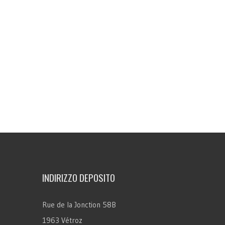
INDIRIZZO DEPOSITO
Rue de la Jonction 58B
1963 Vétroz