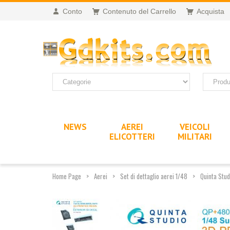
Conto
Contenuto del Carrello
Acquista
NEWS
AEREI
VEICOLI
ELICOTTERI
MILITARI
Home Page
Aerei
Set di dettaglio aerei 1/48
Quinta Stu