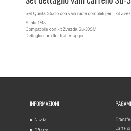
Set Quinta Studio con vani ruote completi per il kit Zv
Scala 1/48
Compatibile con kit Zvezda Su-30SM
Dettaglio carrello di atterraggio
INFORMAZIONI
PAGAME
Transfer
Novità
Carte di
Offerte