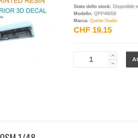
Stato dello stock:
Disponibile 
Modello:
QPP48058
Marca:
Quinta Studio
CHF 19.15
-30SM 1/48