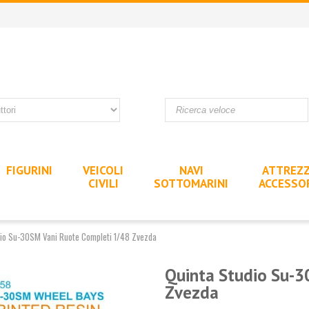
FIGURINI
VEICOLI
NAVI
ATTREZZ
CIVILI
SOTTOMARINI
ACCESSO
dio Su-30SM Vani Ruote Completi 1/48 Zvezda
Quinta Studio Su-3
Zvezda