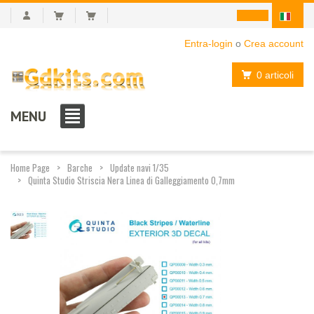
Entra-login
o
Crea account
0 articoli
MENU
Home Page
Barche
Update navi 1/35
Quinta Studio Striscia Nera Linea di Galleggiamento 0,7mm