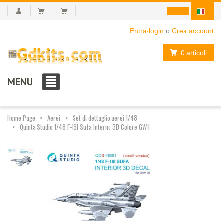
Entra-login
o
Crea account
0 articoli
MENU
Home Page
Aerei
Set di dettaglio aerei 1/48
Quinta Studio 1/48 F-16I Sufa Interno 3D Colore GWH