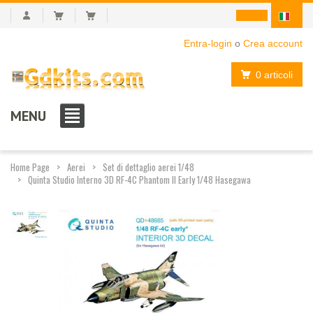
Entra-login
o
Crea account
0 articoli
MENU
Home Page
Aerei
Set di dettaglio aerei 1/48
Quinta Studio Interno 3D RF-4C Phantom II Early 1/48 Hasegawa