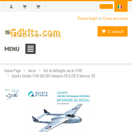
Entra-login
o
Crea account
0 articoli
MENU
Home Page
Aerei
Set di dettaglio aerei 1/48
Quinta Studio 1/48 DH.100 Vampire FB.5/FB.9 Interno 3D