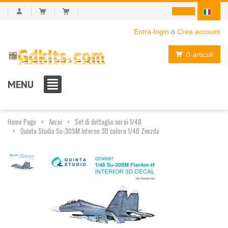
Entra-login
o
Crea account
0 articoli
MENU
Home Page
Aerei
Set di dettaglio aerei 1/48
Quinta Studio Su-30SM Interno 3D colore 1/48 Zvezda