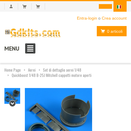
Entra-login
o
Crea account
0 articoli
MENU
Home Page
Aerei
Set di dettaglio aerei 1/48
Quickboost 1/48 B-25J Mitchell cappotti motore aperti