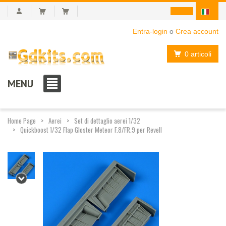
Entra-login
o
Crea account
0 articoli
MENU
Home Page
Aerei
Set di dettaglio aerei 1/32
Quickboost 1/32 Flap Gloster Meteor F.8/FR.9 per Revell