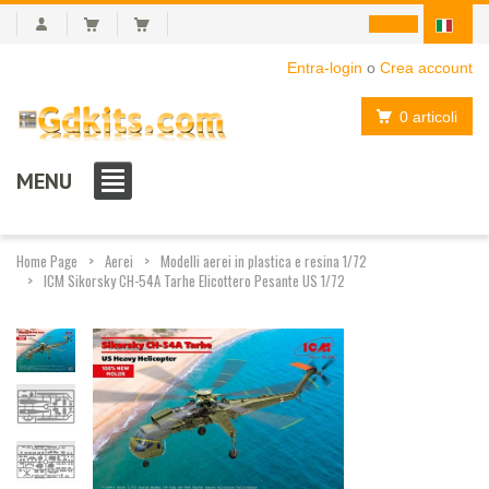
Entra-login
o
Crea account
0 articoli
MENU
Home Page
Aerei
Modelli aerei in plastica e resina 1/72
ICM Sikorsky CH-54A Tarhe Elicottero Pesante US 1/72