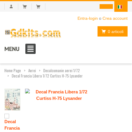
Entra-login
o
Crea account
0 articoli
MENU
Home Page
Aerei
Decalcomanie aerei 1/72
Decal Francia Libera 1/72 Curtiss H-75 Lysander