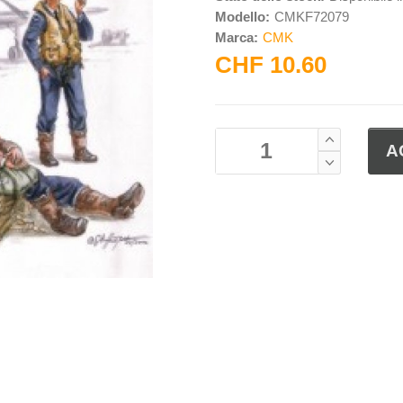
Modello:
CMKF72079
Marca:
CMK
CHF 10.60