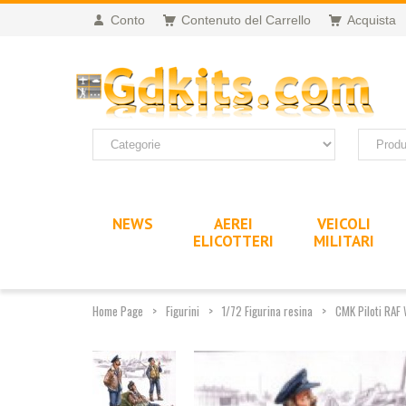
Conto
Contenuto del Carrello
Acquista
NEWS
AEREI
VEICOLI
ELICOTTERI
MILITARI
Home Page
Figurini
1/72 Figurina resina
CMK Piloti RAF 