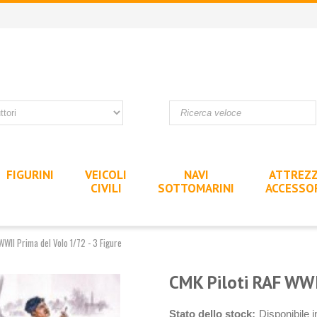
FIGURINI
VEICOLI
NAVI
ATTREZZ
CIVILI
SOTTOMARINI
ACCESSO
WWII Prima del Volo 1/72 - 3 Figure
CMK Piloti RAF WWII
Stato dello stock:
Disponibile 