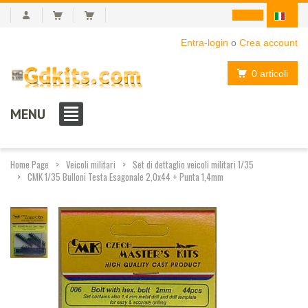
Entra-login
o
Crea account
0 articoli
MENU
Home Page
Veicoli militari
Set di dettaglio veicoli militari 1/35
CMK 1/35 Bulloni Testa Esagonale 2,0x44 + Punta 1,4mm