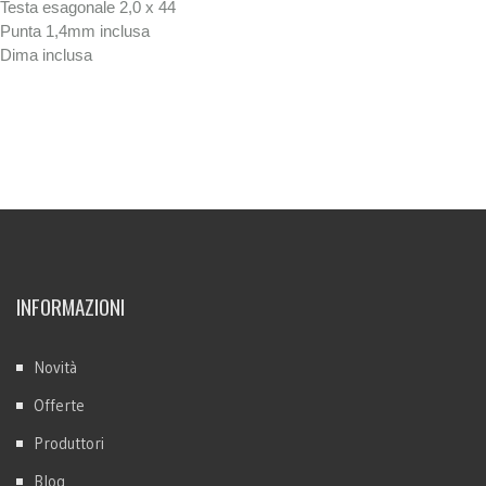
Testa esagonale 2,0 x 44
Punta 1,4mm inclusa
Dima inclusa
INFORMAZIONI
Novità
Offerte
Produttori
Blog