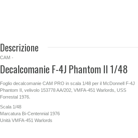
Descrizione
CAM -
Decalcomanie F-4J Phantom II 1/48
Foglio decalcomanie CAM PRO in scala 1/48 per il McDonnell F-4J
Phantom II, velivolo 153778 AA/202, VMFA-451 Warlords, USS
Forrestal 1976.
Scala 1/48
Marcatura Bi-Centennial 1976
Unità VMFA-451 Warlords