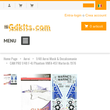
Entra-login
o
Crea account
0 articoli
MENU
Home Page
Aerei
1/48 Aerei Mask & Decalcomanie
CAM PRO 1/48 F-4J Phantom VMFA-451 Warlords 1976