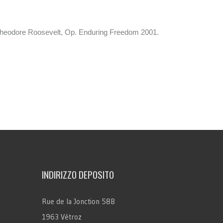
Theodore Roosevelt, Op. Enduring Freedom 2001.
INDIRIZZO DEPOSITO
Rue de la Jonction 58B
1963 Vétroz