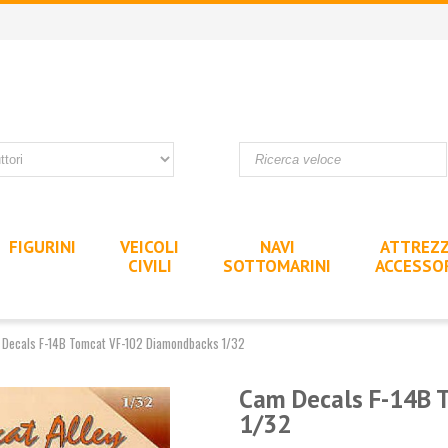
FIGURINI
VEICOLI
NAVI
ATTREZZ
CIVILI
SOTTOMARINI
ACCESSO
Decals F-14B Tomcat VF-102 Diamondbacks 1/32
Cam Decals F-14B 
1/32