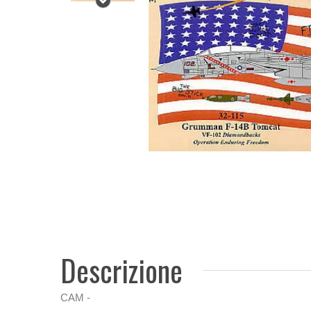
Descrizione
CAM -