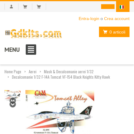
Entra-login
o
Crea account
0 articoli
MENU
Home Page
Aerei
Mask & Decalcomanie aerei 1/32
Decalcomanie 1/32 F-14A Tomcat VF-154 Black Knights Kitty Hawk