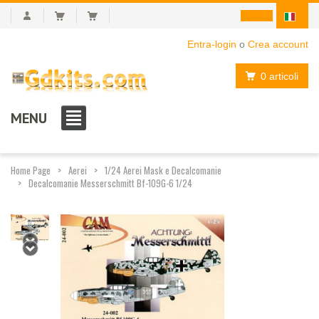
Entra-login
o
Crea account
0 articoli
MENU
Home Page
Aerei
1/24 Aerei Mask e Decalcomanie
Decalcomanie Messerschmitt Bf-109G-6 1/24