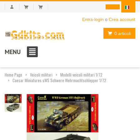
Entra-login
o
Crea account
0 articoli
MENU
Home Page
Veicoli militari
Modelli veicoli militari 1/72
Caesar Miniatures sWS Schwere Wehrmachtschlepper 1/72