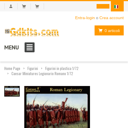
Entra-login
o
Crea account
0 articoli
MENU
Home Page
Figurini
Figurini in plastica 1/72
Caesar Miniatures Legionario Romano 1/72