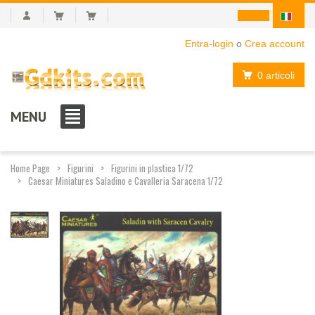
Entra-login
o
Crea account
0 articoli
MENU
Home Page
Figurini
Figurini in plastica 1/72
Caesar Miniatures Saladino e Cavalleria Saracena 1/72