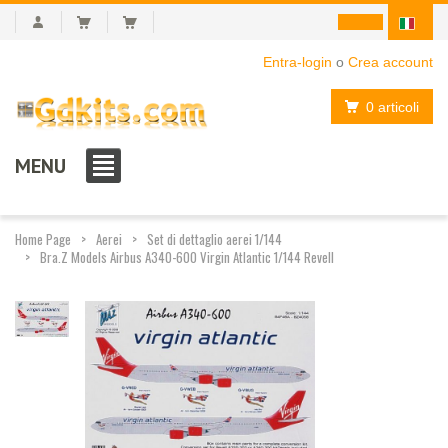
Entra-login
o
Crea account
0 articoli
MENU
Home Page
Aerei
Set di dettaglio aerei 1/144
Bra.Z Models Airbus A340-600 Virgin Atlantic 1/144 Revell