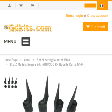
Entra-login
o
Crea account
0 articoli
MENU
Home Page
Aerei
Set di dettaglio aerei 1/144
Bra.Z Models Boeing 747-200/300 RR Nacelle Corte 1/144