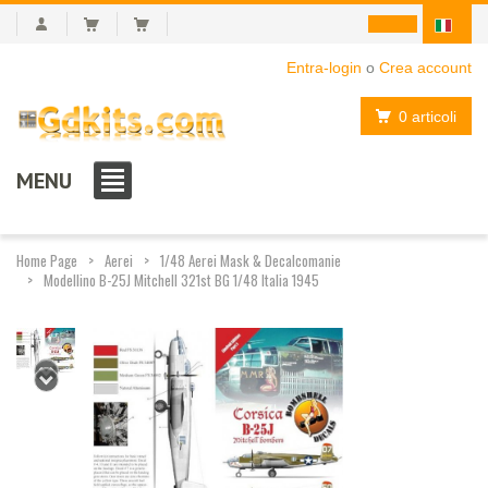
Entra-login
o
Crea account
0 articoli
MENU
Home Page
Aerei
1/48 Aerei Mask & Decalcomanie
Modellino B-25J Mitchell 321st BG 1/48 Italia 1945