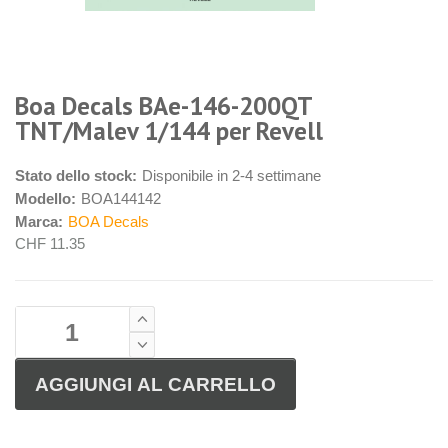
Boa Decals BAe-146-200QT
TNT/Malev 1/144 per Revell
Stato dello stock:
Disponibile in 2-4 settimane
Modello:
BOA144142
Marca:
BOA Decals
CHF 11.35