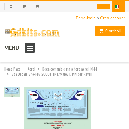
Entra-login
o
Crea account
0 articoli
MENU
Home Page
Aerei
Decalcomanie e maschere aerei 1/144
Boa Decals BAe-146-200QT TNT/Malev 1/144 per Revell