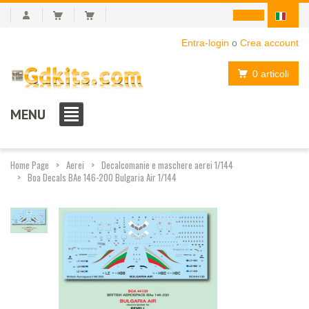
Entra-login
o
Crea account
0 articoli
MENU
Home Page
Aerei
Decalcomanie e maschere aerei 1/144
Boa Decals BAe 146-200 Bulgaria Air 1/144