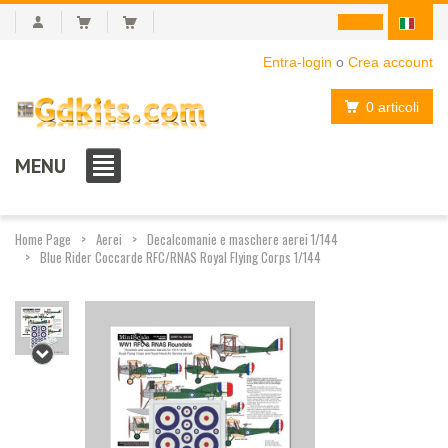
Entra-login
o
Crea account
0 articoli
MENU
Home Page
Aerei
Decalcomanie e maschere aerei 1/144
Blue Rider Coccarde RFC/RNAS Royal Flying Corps 1/144