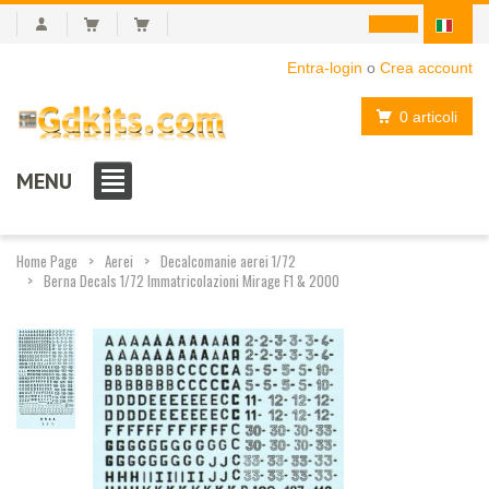
Entra-login
o
Crea account
0 articoli
MENU
Home Page
Aerei
Decalcomanie aerei 1/72
Berna Decals 1/72 Immatricolazioni Mirage F1 & 2000