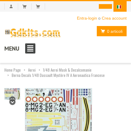
Entra-login
o
Crea account
0 articoli
MENU
Home Page
Aerei
1/48 Aerei Mask & Decalcomanie
Berna Decals 1/48 Dassault Mystère IV A Aeronautica Francese