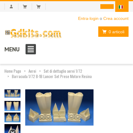
Entra-login
o
Crea account
0 articoli
MENU
Home Page
Aerei
Set di dettaglio aerei 1/72
Barracuda 1/72 B-1B Lancer Set Prese Motore Resina