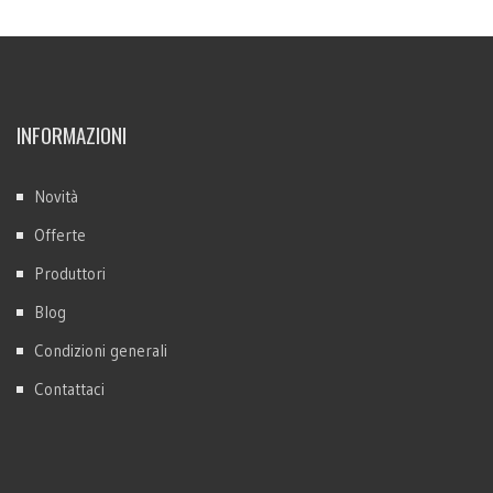
INFORMAZIONI
Novità
Offerte
Produttori
Blog
Condizioni generali
Contattaci