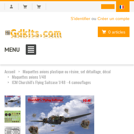
S'identifier
ou
Créer un compte
0 articles
MENU
Accueil
Maquettes avions plastique ou résine, set détaillage, décal
Maquettes avions 1/48
ICM Churchill's Flying Suitcase 1/48 - 4 camouflages