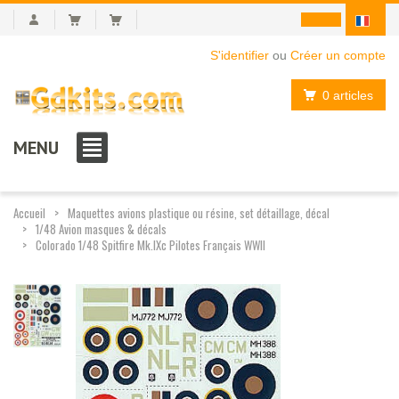
S'identifier
ou
Créer un compte
0 articles
MENU
Accueil
Maquettes avions plastique ou résine, set détaillage, décal
1/48 Avion masques & décals
Colorado 1/48 Spitfire Mk.IXc Pilotes Français WWII