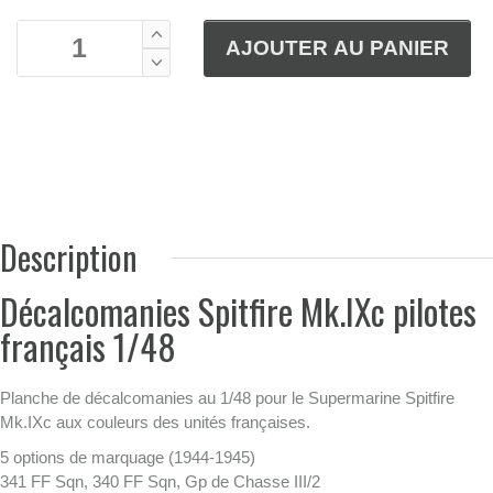
Description
Décalcomanies Spitfire Mk.IXc pilotes
français 1/48
Planche de décalcomanies au 1/48 pour le Supermarine Spitfire
Mk.IXc aux couleurs des unités françaises.
5 options de marquage (1944-1945)
341 FF Sqn, 340 FF Sqn, Gp de Chasse III/2