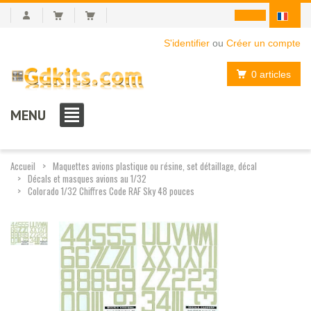
S'identifier
ou
Créer un compte
0 articles
MENU
Accueil
Maquettes avions plastique ou résine, set détaillage, décal
Décals et masques avions au 1/32
Colorado 1/32 Chiffres Code RAF Sky 48 pouces