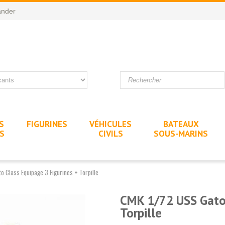
nder
S
FIGURINES
VÉHICULES
BATEAUX
ES
CIVILS
SOUS-MARINS
 Class Equipage 3 Figurines + Torpille
CMK 1/72 USS Gato 
Torpille