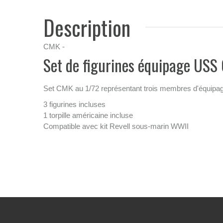
Description
CMK -
Set de figurines équipage USS 
Set CMK au 1/72 représentant trois membres d'équipag
3 figurines incluses
1 torpille américaine incluse
Compatible avec kit Revell sous-marin WWII