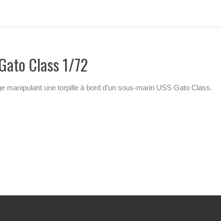
Gato Class 1/72
e manipulant une torpille à bord d'un sous-marin USS Gato Class.