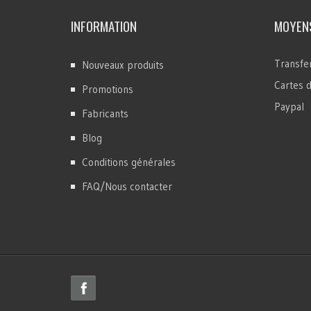
INFORMATION
MOYENS
Transfer
Nouveaux produits
Cartes d
Promotions
Paypal
Fabricants
Blog
Conditions générales
FAQ/Nous contacter