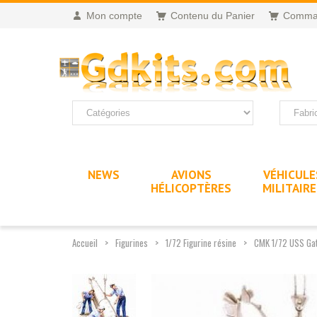
Mon compte
Contenu du Panier
Comma
NEWS
AVIONS
VÉHICULE
HÉLICOPTÈRES
MILITAIR
Accueil
Figurines
1/72 Figurine résine
CMK 1/72 USS Gato