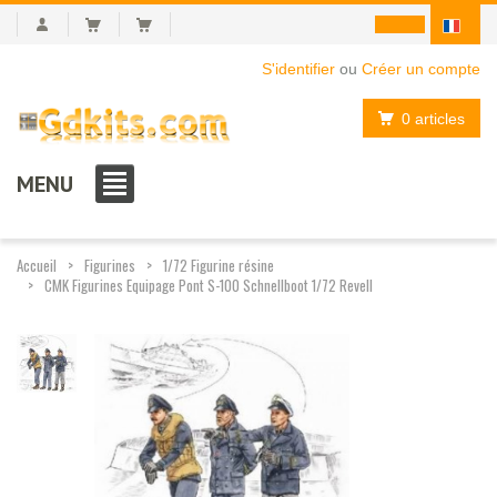
S'identifier
ou
Créer un compte
0 articles
MENU
Accueil
Figurines
1/72 Figurine résine
CMK Figurines Equipage Pont S-100 Schnellboot 1/72 Revell