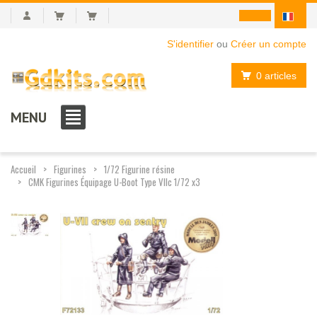
S'identifier
ou
Créer un compte
0 articles
MENU
Accueil
Figurines
1/72 Figurine résine
CMK Figurines Équipage U-Boot Type VIIc 1/72 x3