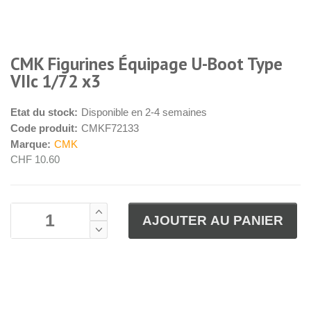
CMK Figurines Équipage U-Boot Type
VIIc 1/72 x3
Etat du stock:
Disponible en 2-4 semaines
Code produit:
CMKF72133
Marque:
CMK
CHF 10.60