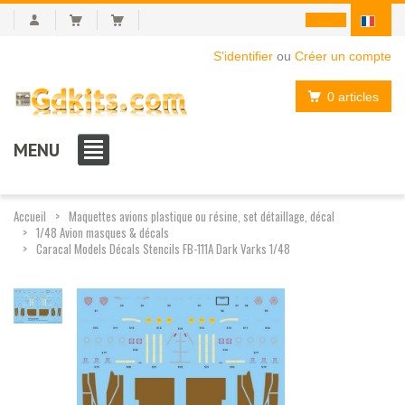
S'identifier
ou
Créer un compte
0 articles
MENU
Accueil
Maquettes avions plastique ou résine, set détaillage, décal
1/48 Avion masques & décals
Caracal Models Décals Stencils FB-111A Dark Varks 1/48