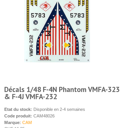
Décals 1/48 F-4N Phantom VMFA-323
& F-4J VMFA-232
Etat du stock:
Disponible en 2-4 semaines
Code produit:
CAM48026
Marque:
CAM