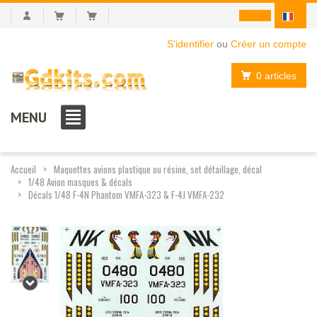
S'identifier
ou
Créer un compte
0 articles
MENU
Accueil
Maquettes avions plastique ou résine, set détaillage, décal
1/48 Avion masques & décals
Décals 1/48 F-4N Phantom VMFA-323 & F-4J VMFA-232