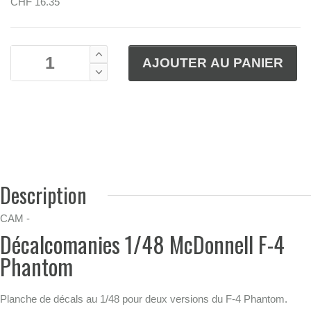
CHF 16.35
Description
CAM -
Décalcomanies 1/48 McDonnell F-4
Phantom
Planche de décals au 1/48 pour deux versions du F-4 Phantom.