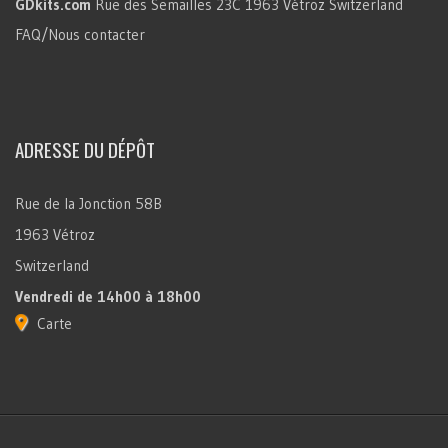
GDkits.com
Rue des Semailles 23C
1963 Vétroz
Switzerland
FAQ/Nous contacter
ADRESSE DU DÉPÔT
Rue de la Jonction 58B
1963 Vétroz
Switzerland
Vendredi
de 14h00 à 18h00
Carte